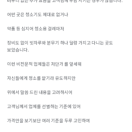
터무니 없는 추가 요금을 고객님께 부담 시키는 경우가 많습니다. 

어떤 곳은 청소기도 제대로 없거나 

약품 등 심지어 청소용 걸레마저 

장비도 없이 빗자루와 분무기 하나 덜렁 가지고 다니는 곳도 
보았습니다. 

이런 비전문적 업체들은 저단가 를 앞세워 

자신들에게 청소를 맡기라 유도하지만

위에서 말씀 드린 내용을 고려하시어

고객님께서 업체를 선별하는 기준에 있어

가격만을 보기보단 여러 기준을 두루 고민하여 
