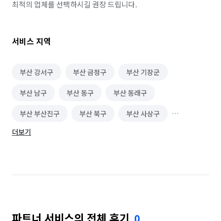
최적의 업체를 선택하시길 권장 드립니다.
서비스 지역
부산 강서구
부산 금정구
부산 기장군
부산 남구
부산 동구
부산 동래구
부산 부산진구
부산 북구
부산 사상구
더보기
부산 사하구
부산 서구
부산 수영구
부산 연제구
부산 영도구
부산 중구
부산 해운대구
파트너 서비스의 전체 후기
0