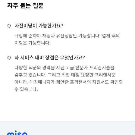
자주 묻는 질문
사전미팅이 가능한가요?
규정에 준하여 채팅과 유선상담만 가능합니다. 결제 후의
미팅은 가능합니다.
타 서비스 대비 장점은 무엇인가요?
다양한 직군의 경력을 지닌 고급 전문가 프리랜서풀을
갖추고 있습니다. 그리고 직접 매칭 요청한 프리랜서뿐
아니라, 매칭매니저가 제안한 프리랜서의 지원서도 확인할
수 있습니다.