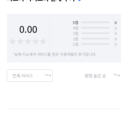
5
점
0
0.00
4
점
0
3
점
0
2
점
0
1
점
0
*실제 미소에서 서비스를 받은 이용자들의 후기입니다.