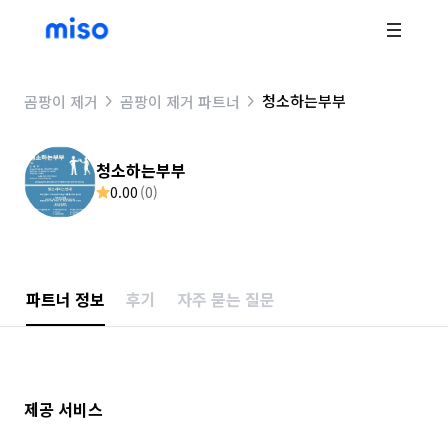
청소하는부부
곰팡이 제거
곰팡이 제거 파트너
청소하는부부
0.00
(
0
)
파트너 정보
후기
자주 묻는 질문
제공 서비스