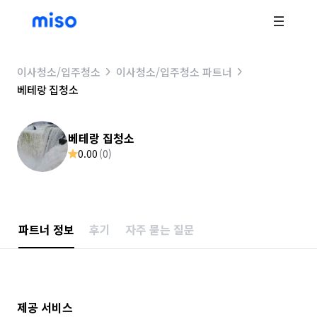
이사청소/입주청소
이사청소/입주청소 파트너
베테랑 집청소
베테랑 집청소
0.00
(
0
)
파트너 정보
후기
자주 묻는 질문
제공 서비스