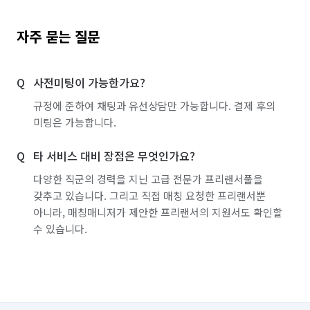
자주 묻는 질문
사전미팅이 가능한가요?
규정에 준하여 채팅과 유선상담만 가능합니다. 결제 후의
미팅은 가능합니다.
타 서비스 대비 장점은 무엇인가요?
다양한 직군의 경력을 지닌 고급 전문가 프리랜서풀을
갖추고 있습니다. 그리고 직접 매칭 요청한 프리랜서뿐
아니라, 매칭매니저가 제안한 프리랜서의 지원서도 확인할
수 있습니다.