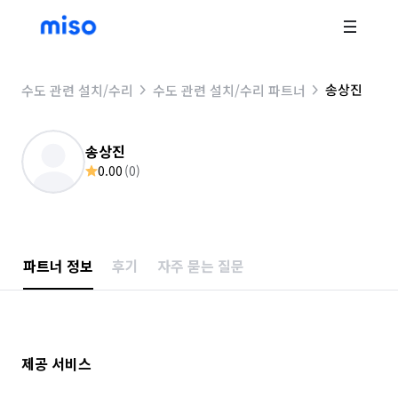
송상진
수도 관련 설치/수리
수도 관련 설치/수리 파트너
송상진
0.00
(
0
)
파트너 정보
후기
자주 묻는 질문
제공 서비스