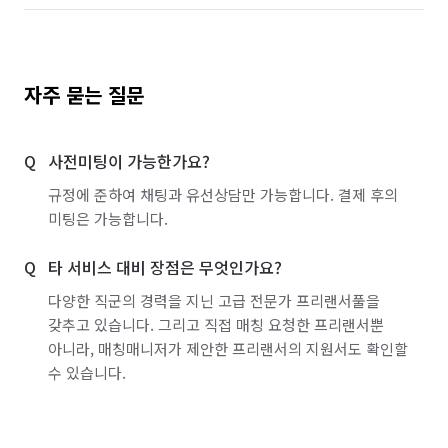
자주 묻는 질문
사전미팅이 가능한가요?
규정에 준하여 채팅과 유선상담만 가능합니다. 결제 후의
미팅은 가능합니다.
타 서비스 대비 장점은 무엇인가요?
다양한 직군의 경력을 지닌 고급 전문가 프리랜서풀을
갖추고 있습니다. 그리고 직접 매칭 요청한 프리랜서뿐
아니라, 매칭매니저가 제안한 프리랜서의 지원서도 확인할
수 있습니다.