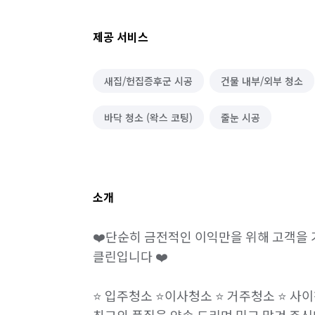
제공 서비스
새집/헌집증후군 시공
건물 내부/외부 청소
바닥 청소 (왁스 코팅)
줄눈 시공
소개
❤️단순히 금전적인 이익만을 위해 고객을 기
클린입니다 ❤️

⭐️ 입주청소 ⭐️이사청소 ⭐️ 거주청소 ⭐️ 사