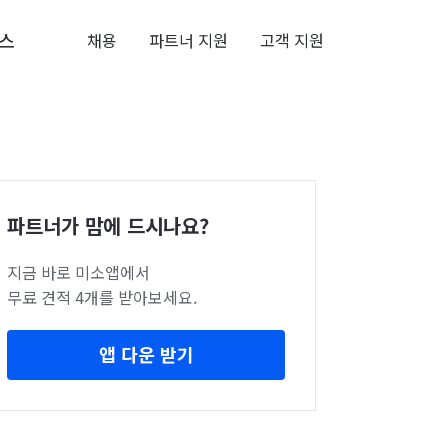
스
채용
파트너 지원
고객 지원
파트너가 맘에 드시나요?
지금 바로 미소앱에서
무료 견적 4개를 받아보세요.
앱 다운 받기