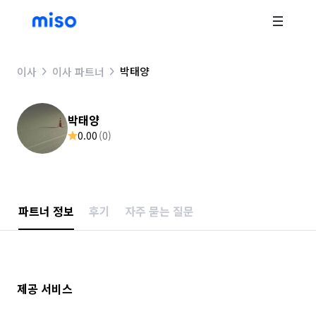
박태양
이사
이사 파트너
박태양
0.00
(
0
)
파트너 정보
후기
자주 묻는 질문
제공 서비스