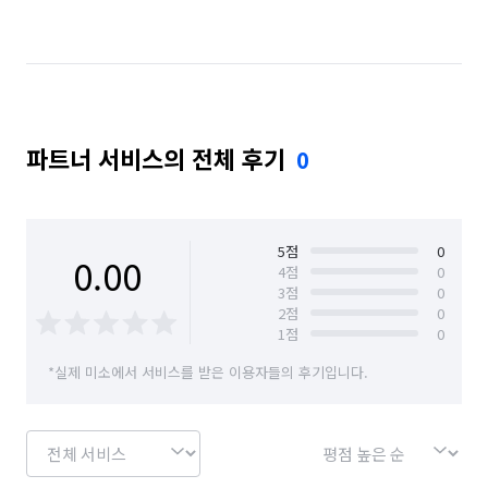
충남 천안시 서북구
파트너 서비스의 전체 후기
0
5
점
0
0.00
4
점
0
3
점
0
2
점
0
1
점
0
*실제 미소에서 서비스를 받은 이용자들의 후기입니다.