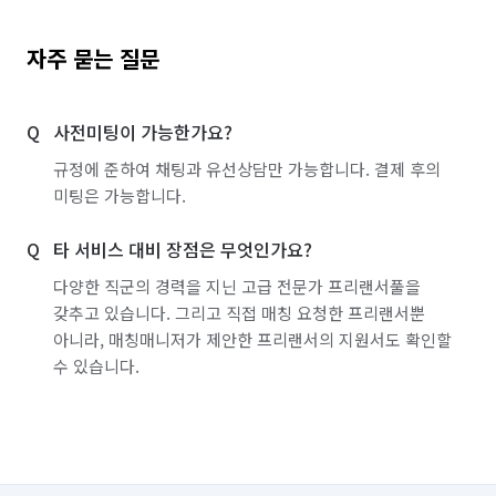
자주 묻는 질문
사전미팅이 가능한가요?
규정에 준하여 채팅과 유선상담만 가능합니다. 결제 후의
미팅은 가능합니다.
타 서비스 대비 장점은 무엇인가요?
다양한 직군의 경력을 지닌 고급 전문가 프리랜서풀을
갖추고 있습니다. 그리고 직접 매칭 요청한 프리랜서뿐
아니라, 매칭매니저가 제안한 프리랜서의 지원서도 확인할
수 있습니다.