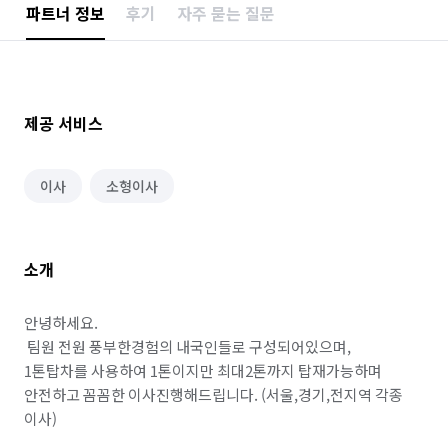
파트너 정보
후기
자주 묻는 질문
제공 서비스
이사
소형이사
소개
안녕하세요. 

 팀원 전원 풍부한경험의 내국인들로 구성되어있으며, 

1톤탑차를 사용하여 1톤이지만 최대2톤까지 탑재가능하며

안전하고 꼼꼼한 이사진행해드립니다. (서울,경기,전지역 각종 
이사)
