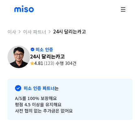
24시 달리는카고
이사
이사 파트너
미소 인증
24시 달리는카고
4.81
(
123
)
수행 304건
미소 인증 파트너
는
A/S를 100% 보장해요
평점 4.5 이상을 유지해요
사전 협의 없는 추가금은 없어요