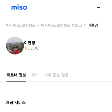
이현경
이사청소/입주청소
이사청소/입주청소 파트너
이현경
0.00
(
0
)
파트너 정보
후기
자주 묻는 질문
제공 서비스