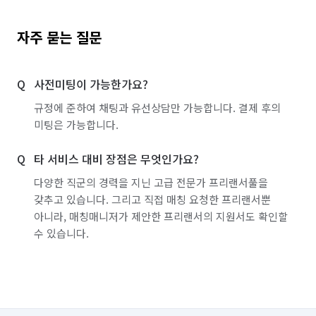
자주 묻는 질문
사전미팅이 가능한가요?
규정에 준하여 채팅과 유선상담만 가능합니다. 결제 후의
미팅은 가능합니다.
타 서비스 대비 장점은 무엇인가요?
다양한 직군의 경력을 지닌 고급 전문가 프리랜서풀을
갖추고 있습니다. 그리고 직접 매칭 요청한 프리랜서뿐
아니라, 매칭매니저가 제안한 프리랜서의 지원서도 확인할
수 있습니다.