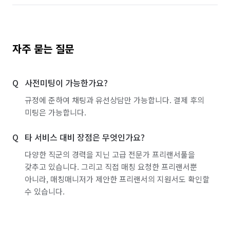
자주 묻는 질문
사전미팅이 가능한가요?
규정에 준하여 채팅과 유선상담만 가능합니다. 결제 후의
미팅은 가능합니다.
타 서비스 대비 장점은 무엇인가요?
다양한 직군의 경력을 지닌 고급 전문가 프리랜서풀을
갖추고 있습니다. 그리고 직접 매칭 요청한 프리랜서뿐
아니라, 매칭매니저가 제안한 프리랜서의 지원서도 확인할
수 있습니다.