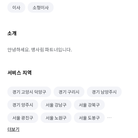
이사
소형이사
소개
안녕하세요. 맹사림 파트너입니다.
서비스 지역
경기 고양시 덕양구
경기 구리시
경기 남양주시
경기 양주시
서울 강남구
서울 강북구
서울 광진구
서울 노원구
서울 도봉구
더보기
서울 동대문구
서울 마포구
서울 서대문구