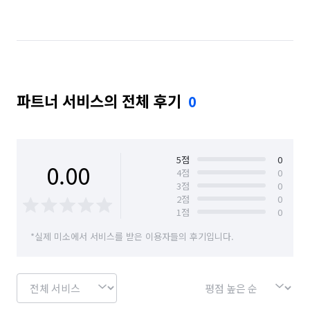
서울 서초구
서울 성동구
서울 성북구
서울 용산구
서울 은평구
서울 종로구
서울 중구
서울 중랑구
파트너 서비스의 전체 후기
0
5
점
0
0.00
4
점
0
3
점
0
2
점
0
1
점
0
*실제 미소에서 서비스를 받은 이용자들의 후기입니다.