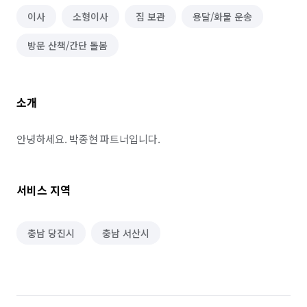
이사
소형이사
짐 보관
용달/화물 운송
방문 산책/간단 돌봄
소개
안녕하세요. 박종현 파트너입니다.
서비스 지역
충남 당진시
충남 서산시