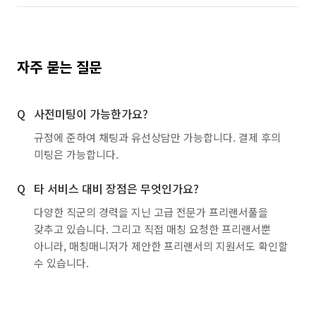
자주 묻는 질문
사전미팅이 가능한가요?
규정에 준하여 채팅과 유선상담만 가능합니다. 결제 후의
미팅은 가능합니다.
타 서비스 대비 장점은 무엇인가요?
다양한 직군의 경력을 지닌 고급 전문가 프리랜서풀을
갖추고 있습니다. 그리고 직접 매칭 요청한 프리랜서뿐
아니라, 매칭매니저가 제안한 프리랜서의 지원서도 확인할
수 있습니다.