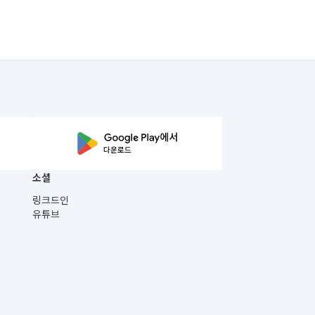
소셜
링크드인
유튜브