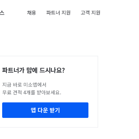
스
채용
파트너 지원
고객 지원
파트너가 맘에 드시나요?
지금 바로 미소앱에서
무료 견적 4개를 받아보세요.
앱 다운 받기