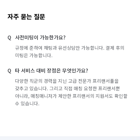
자주 묻는 질문
사전미팅이 가능한가요?
규정에 준하여 채팅과 유선상담만 가능합니다. 결제 후의
미팅은 가능합니다.
타 서비스 대비 장점은 무엇인가요?
다양한 직군의 경력을 지닌 고급 전문가 프리랜서풀을
갖추고 있습니다. 그리고 직접 매칭 요청한 프리랜서뿐
아니라, 매칭매니저가 제안한 프리랜서의 지원서도 확인할
수 있습니다.