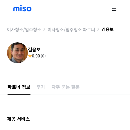
김응보
이사청소/입주청소
이사청소/입주청소 파트너
김응보
0.00
(
0
)
파트너 정보
후기
자주 묻는 질문
제공 서비스