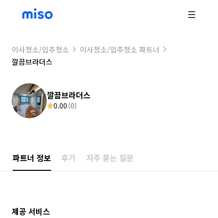
이사청소/입주청소
이사청소/입주청소 파트너
깔끔브라더스
깔끔브라더스
0.00
(
0
)
파트너 정보
후기
자주 묻는 질문
제공 서비스