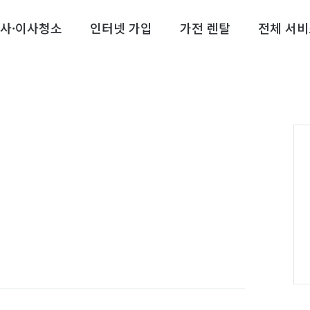
사·이사청소
인터넷 가입
가전 렌탈
전체 서비