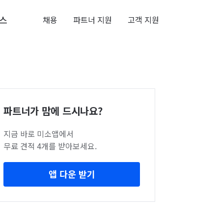
스
채용
파트너 지원
고객 지원
파트너가 맘에 드시나요?
지금 바로 미소앱에서
무료 견적 4개를 받아보세요.
앱 다운 받기