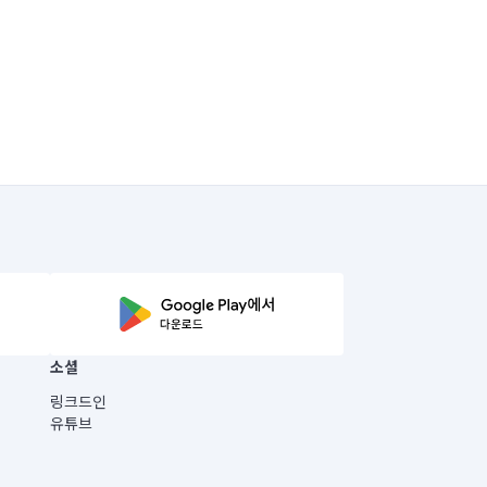
소셜
링크드인
유튜브