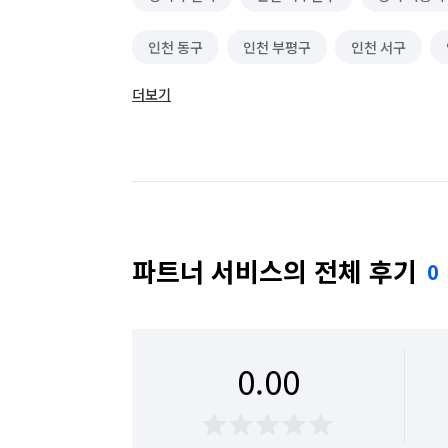
인천 동구
인천 부평구
인천 서구
더보기
파트너 서비스의 전체 후기
0
0.00