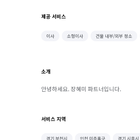
제공 서비스
이사
소형이사
건물 내부/외부 청소
소개
안녕하세요. 장혜미 파트너입니다.
서비스 지역
경기 부천시
인천 미추홀구
경기 시흥시