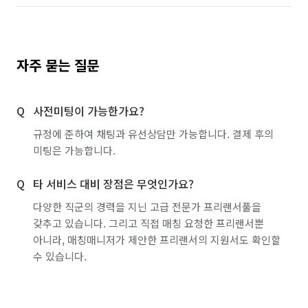
자주 묻는 질문
사전미팅이 가능한가요?
규정에 준하여 채팅과 유선상담만 가능합니다. 결제 후의
미팅은 가능합니다.
타 서비스 대비 장점은 무엇인가요?
다양한 직군의 경력을 지닌 고급 전문가 프리랜서풀을
갖추고 있습니다. 그리고 직접 매칭 요청한 프리랜서뿐
아니라, 매칭매니저가 제안한 프리랜서의 지원서도 확인할
수 있습니다.