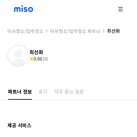
최선화
이사청소/입주청소
이사청소/입주청소 파트너
최선화
0.00
(
0
)
파트너 정보
후기
자주 묻는 질문
제공 서비스