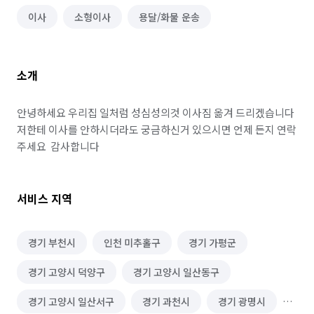
이사
소형이사
용달/화물 운송
소개
안녕하세요 우리집 일처럼 성심성의것 이사짐 옮겨 드리겠습니다  
저한테 이사를 안하시더라도 궁금하신거 있으시면 언제 든지 연락 
주세요  감사합니다 
서비스 지역
경기 부천시
인천 미추홀구
경기 가평군
경기 고양시 덕양구
경기 고양시 일산동구
경기 고양시 일산서구
경기 과천시
경기 광명시