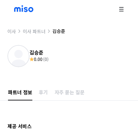
김승준
이사
이사 파트너
김승준
0.00
(
0
)
파트너 정보
후기
자주 묻는 질문
제공 서비스