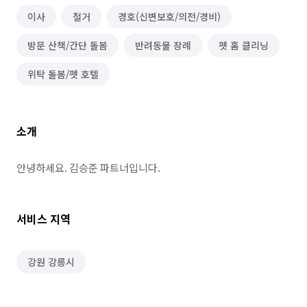
이사
철거
경호(신변보호/의전/경비)
방문 산책/간단 돌봄
반려동물 장례
펫 홈 클리닝
위탁 돌봄/펫 호텔
소개
안녕하세요. 김승준 파트너입니다.
서비스 지역
강원 강릉시