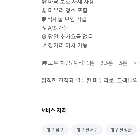
🛠️ 바닥 보호 자재 사용

🧹 마무리 청소 포함

🛡️ 적재물 보험 가입

🔧 A/S 가능

🚫 당일 추가요금 없음

📍 장거리 이사 가능

🚚 보유 차량/장비: 1톤 · 2.5톤 · 5톤 · 
정직한 견적과 깔끔한 마무리로, 고객님의
서비스 지역
대구 남구
대구 달서구
대구 달성군