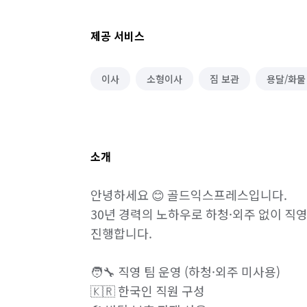
제공 서비스
이사
소형이사
짐 보관
용달/화물
소개
안녕하세요 😊 골드익스프레스입니다.

30년 경력의 노하우로 하청·외주 없이 직
진행합니다.

🧑‍🔧 직영 팀 운영 (하청·외주 미사용)

🇰🇷 한국인 직원 구성
