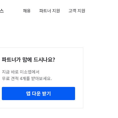
스
채용
파트너 지원
고객 지원
파트너가 맘에 드시나요?
지금 바로 미소앱에서
무료 견적 4개를 받아보세요.
앱 다운 받기