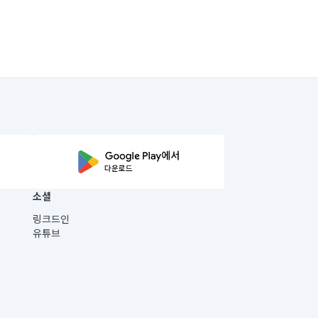
소셜
링크드인
유튜브