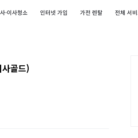
사·이사청소
인터넷 가입
가전 렌탈
전체 서비
이사골드)