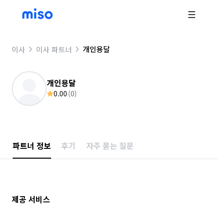
개인용달
이사
이사 파트너
개인용달
0.00
(
0
)
파트너 정보
후기
자주 묻는 질문
제공 서비스