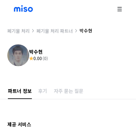
박수현
폐기물 처리
폐기물 처리 파트너
박수현
0.00
(
0
)
파트너 정보
후기
자주 묻는 질문
제공 서비스