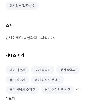
이사청소/입주청소
소개
안녕하세요. 박연화 파트너입니다.
서비스 지역
경기 과천시
경기 광명시
경기 광주시
경기 김포시
경기 성남시 분당구
경기 성남시 수정구
경기 수원시 권선구
더보기
경기 수원시 영통구
경기 수원시 장안구