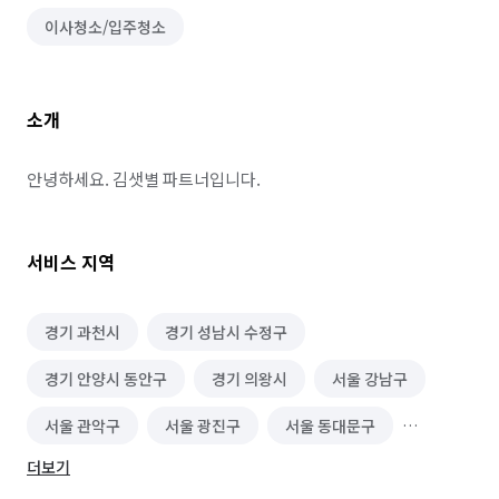
이사청소/입주청소
소개
안녕하세요. 김샛별 파트너입니다.
서비스 지역
경기 과천시
경기 성남시 수정구
경기 안양시 동안구
경기 의왕시
서울 강남구
서울 관악구
서울 광진구
서울 동대문구
더보기
서울 동작구
서울 마포구
서울 서대문구