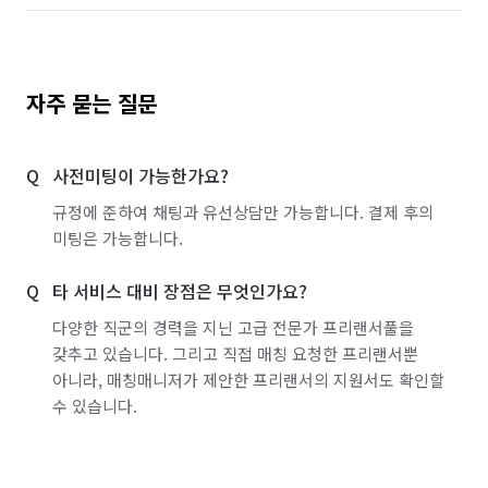
자주 묻는 질문
사전미팅이 가능한가요?
규정에 준하여 채팅과 유선상담만 가능합니다. 결제 후의
미팅은 가능합니다.
타 서비스 대비 장점은 무엇인가요?
다양한 직군의 경력을 지닌 고급 전문가 프리랜서풀을
갖추고 있습니다. 그리고 직접 매칭 요청한 프리랜서뿐
아니라, 매칭매니저가 제안한 프리랜서의 지원서도 확인할
수 있습니다.