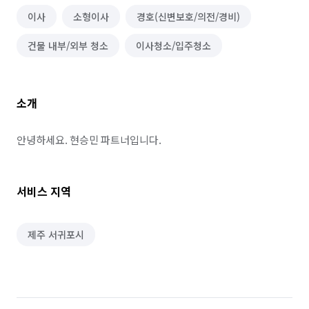
이사
소형이사
경호(신변보호/의전/경비)
건물 내부/외부 청소
이사청소/입주청소
소개
안녕하세요. 현승민 파트너입니다.
서비스 지역
제주 서귀포시