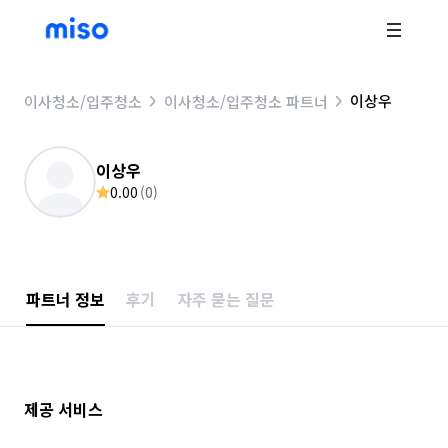
이상우
이사청소/입주청소
이사청소/입주청소 파트너
이상우
0.00
(
0
)
파트너 정보
후기
자주 묻는 질문
제공 서비스