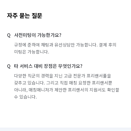
자주 묻는 질문
사전미팅이 가능한가요?
규정에 준하여 채팅과 유선상담만 가능합니다. 결제 후의
미팅은 가능합니다.
타 서비스 대비 장점은 무엇인가요?
다양한 직군의 경력을 지닌 고급 전문가 프리랜서풀을
갖추고 있습니다. 그리고 직접 매칭 요청한 프리랜서뿐
아니라, 매칭매니저가 제안한 프리랜서의 지원서도 확인할
수 있습니다.