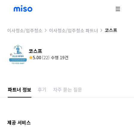
코스프
이사청소/입주청소
이사청소/입주청소 파트너
코스프
5.00
(
22
)
수행 19건
파트너 정보
후기
자주 묻는 질문
제공 서비스