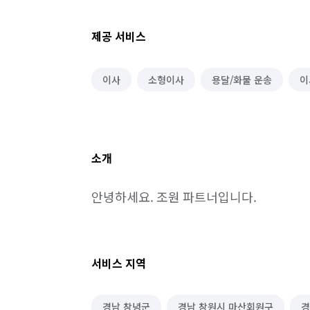
제공 서비스
이사
소형이사
용달/화물 운송
이
소개
안녕하세요. 조원 파트너입니다.
서비스 지역
경남 창녕군
경남 창원시 마산회원구
경