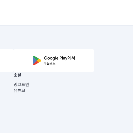
소셜
링크드인
유튜브