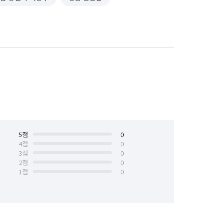
5
점
0
4
점
0
3
점
0
2
점
0
1
점
0