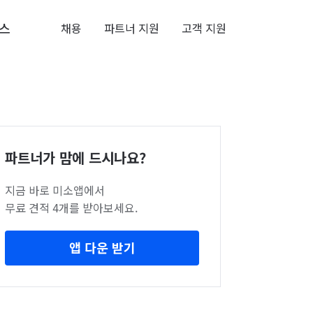
스
채용
파트너 지원
고객 지원
파트너가 맘에 드시나요?
지금 바로 미소앱에서
무료 견적 4개를 받아보세요.
앱 다운 받기