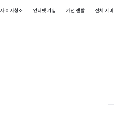
사·이사청소
인터넷 가입
가전 렌탈
전체 서비