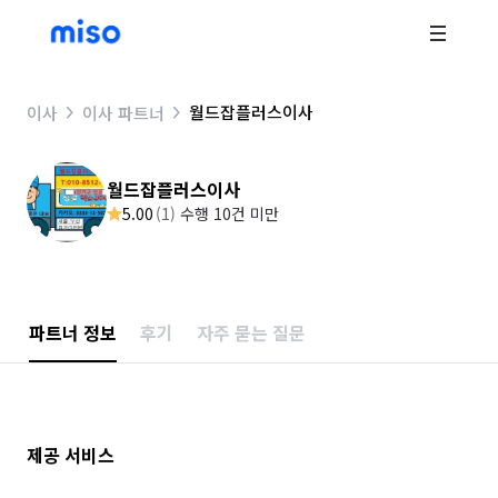
월드잡플러스이사
이사
이사 파트너
월드잡플러스이사
5.00
(
1
)
수행 10건 미만
파트너 정보
후기
자주 묻는 질문
제공 서비스