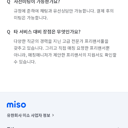
사전미팅이 가능한가요?
규정에 준하여 채팅과 유선상담만 가능합니다. 결제 후의
미팅은 가능합니다.
타 서비스 대비 장점은 무엇인가요?
다양한 직군의 경력을 지닌 고급 전문가 프리랜서풀을
갖추고 있습니다. 그리고 직접 매칭 요청한 프리랜서뿐
아니라, 매칭매니저가 제안한 프리랜서의 지원서도 확인할
수 있습니다.
유한회사 미소 사업자 정보
사업자등록번호 : 291-87-00271 | 인허가번호 : 2016-3220163-14-5-