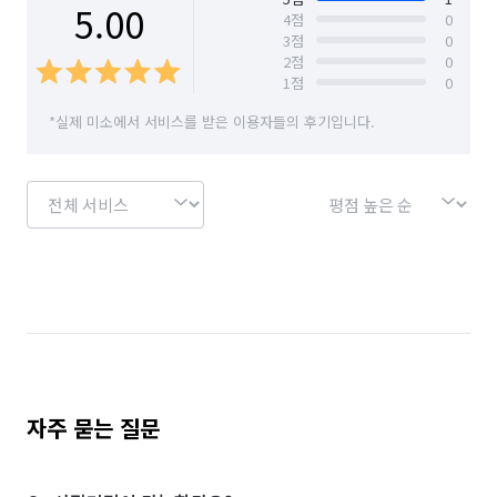
5.00
4
점
0
3
점
0
2
점
0
1
점
0
*실제 미소에서 서비스를 받은 이용자들의 후기입니다.
자주 묻는 질문