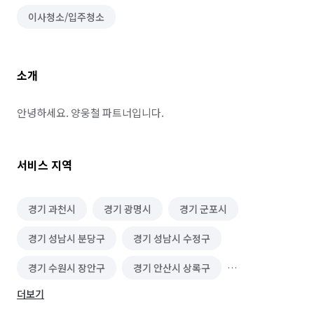
이사청소/입주청소
소개
안녕하세요. 양웅철 파트너입니다.
서비스 지역
경기 과천시
경기 광명시
경기 군포시
경기 성남시 분당구
경기 성남시 수정구
경기 수원시 장안구
경기 안산시 상록구
더보기
경기 안양시 동안구
경기 안양시 만안구