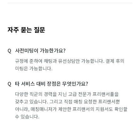
자주 묻는 질문
사전미팅이 가능한가요?
규정에 준하여 채팅과 유선상담만 가능합니다. 결제 후의
미팅은 가능합니다.
타 서비스 대비 장점은 무엇인가요?
다양한 직군의 경력을 지닌 고급 전문가 프리랜서풀을
갖추고 있습니다. 그리고 직접 매칭 요청한 프리랜서뿐
아니라, 매칭매니저가 제안한 프리랜서의 지원서도 확인할
수 있습니다.