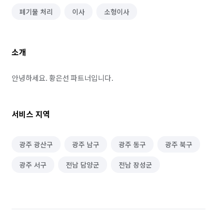
폐기물 처리
이사
소형이사
소개
안녕하세요. 황은선 파트너입니다.
서비스 지역
광주 광산구
광주 남구
광주 동구
광주 북구
광주 서구
전남 담양군
전남 장성군