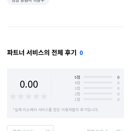
경남 창원시 의창구
파트너 서비스의 전체 후기
0
5
점
0
0.00
4
점
0
3
점
0
2
점
0
1
점
0
*실제 미소에서 서비스를 받은 이용자들의 후기입니다.