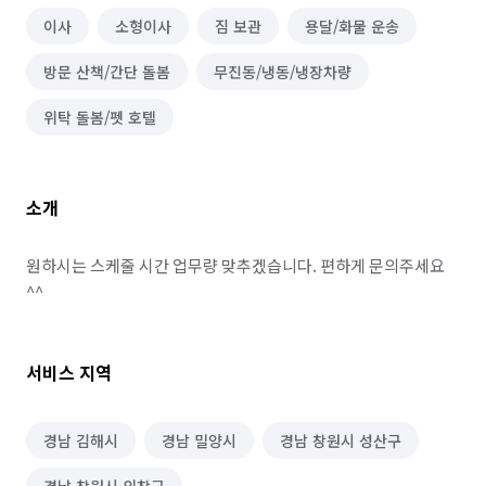
이사
소형이사
짐 보관
용달/화물 운송
방문 산책/간단 돌봄
무진동/냉동/냉장차량
위탁 돌봄/펫 호텔
소개
원하시는 스케줄 시간 업무량 맞추겠습니다. 편하게 문의주세요
^^
서비스 지역
경남 김해시
경남 밀양시
경남 창원시 성산구