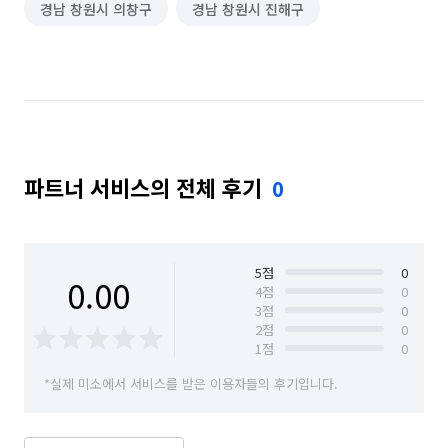
경남 창원시 의창구
경남 창원시 진해구
파트너 서비스의 전체 후기
0
5
점
0
0.00
4
점
0
3
점
0
2
점
0
1
점
0
*실제 미소에서 서비스를 받은 이용자들의 후기입니다.