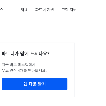
스
채용
파트너 지원
고객 지원
파트너가 맘에 드시나요?
지금 바로 미소앱에서
무료 견적 4개를 받아보세요.
앱 다운 받기