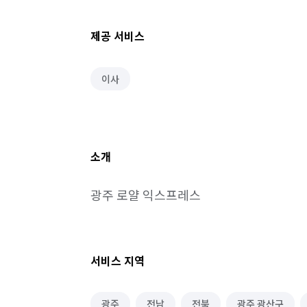
제공 서비스
이사
소개
광주 로얄 익스프레스
서비스 지역
광주
전남
전북
광주 광산구