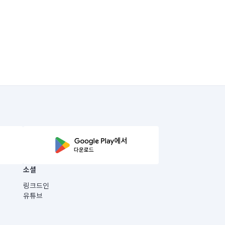
소셜
링크드인
유튜브