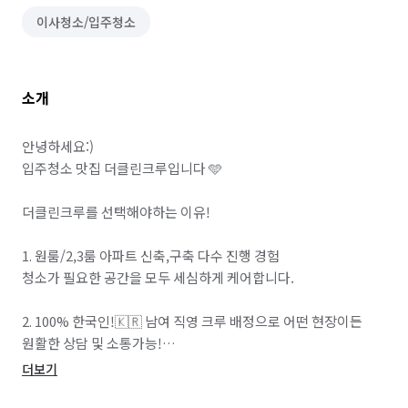
이사청소/입주청소
소개
안녕하세요:)

입주청소 맛집 더클린크루입니다 🩵

더클린크루를 선택해야하는 이유!

1. 원룸/2,3룸 아파트 신축,구축 다수 진행 경험

청소가 필요한 공간을 모두 세심하게 케어합니다.

2. 100% 한국인!🇰🇷 남여 직영 크루 배정으로 어떤 현장이든 
원활한 상담 및 소통가능!

더보기
3. 입주/이사청소, 거주청소, 특수청소 등 다양한 케어 범위 🧹
