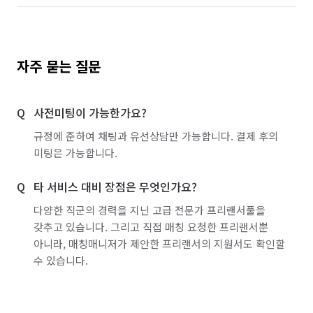
자주 묻는 질문
사전미팅이 가능한가요?
규정에 준하여 채팅과 유선상담만 가능합니다. 결제 후의
미팅은 가능합니다.
타 서비스 대비 장점은 무엇인가요?
다양한 직군의 경력을 지닌 고급 전문가 프리랜서풀을
갖추고 있습니다. 그리고 직접 매칭 요청한 프리랜서뿐
아니라, 매칭매니저가 제안한 프리랜서의 지원서도 확인할
수 있습니다.