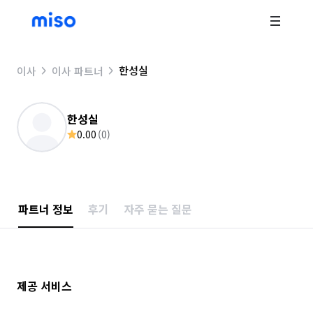
한성실
이사
이사 파트너
한성실
0.00
(
0
)
파트너 정보
후기
자주 묻는 질문
제공 서비스