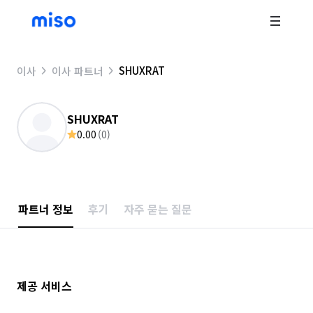
SHUXRAT
이사
이사 파트너
SHUXRAT
0.00
(
0
)
파트너 정보
후기
자주 묻는 질문
제공 서비스