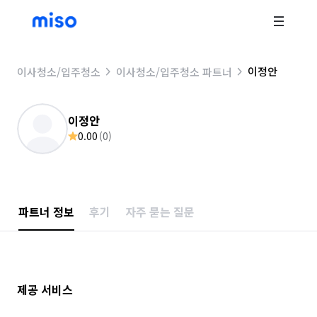
이정안
이사청소/입주청소
이사청소/입주청소 파트너
이정안
0.00
(
0
)
파트너 정보
후기
자주 묻는 질문
제공 서비스