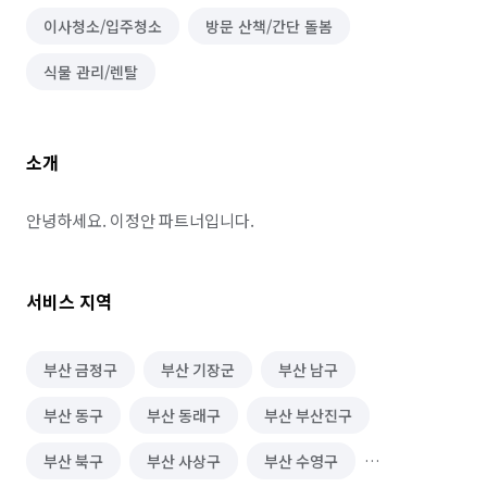
이사청소/입주청소
방문 산책/간단 돌봄
식물 관리/렌탈
소개
안녕하세요. 이정안 파트너입니다.
서비스 지역
부산 금정구
부산 기장군
부산 남구
부산 동구
부산 동래구
부산 부산진구
부산 북구
부산 사상구
부산 수영구