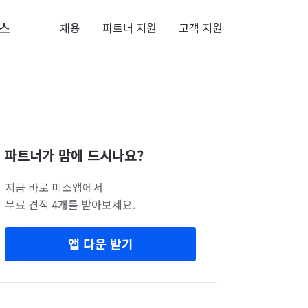
스
채용
파트너 지원
고객 지원
파트너가 맘에 드시나요?
지금 바로 미소앱에서
무료 견적 4개를 받아보세요.
앱 다운 받기