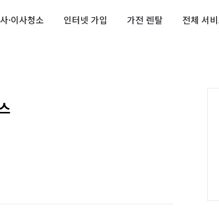
사·이사청소
인터넷 가입
가전 렌탈
전체 서비
스