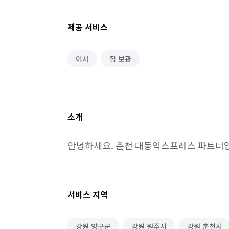
제공 서비스
이사
짐 보관
소개
안녕하세요. 춘천 대동익스프레스 파트너
서비스 지역
강원 양구군
강원 원주시
강원 춘천시