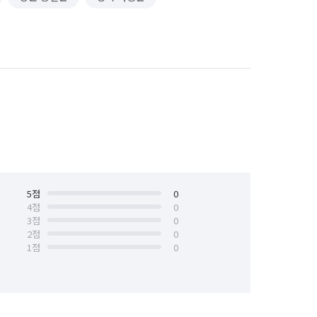
5
점
0
4
점
0
3
점
0
2
점
0
1
점
0