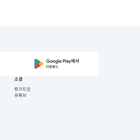
소셜
링크드인
유튜브