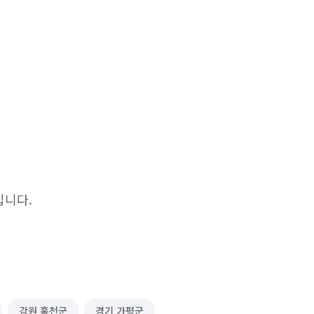
입니다.
강원 홍천군
경기 가평군