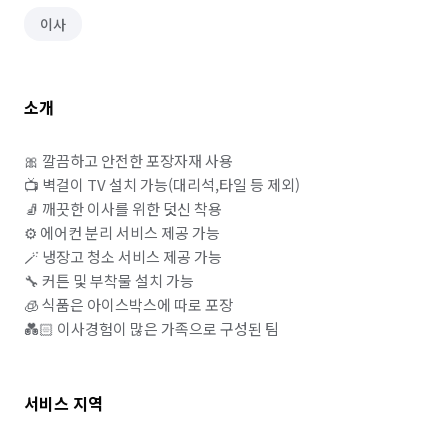
이사
소개
🎀 깔끔하고 안전한 포장자재 사용 

📺 벽걸이 TV 설치 가능(대리석,타일 등 제외)

🧦 깨끗한 이사를 위한 덧신 착용

⚙️ 에어컨 분리 서비스 제공 가능

🪄 냉장고 청소 서비스 제공 가능

🔧 커튼 및 부착물 설치 가능

🧊 식품은 아이스박스에 따로 포장 

💑🏻 이사경험이 많은 가족으로 구성된 팀
서비스 지역