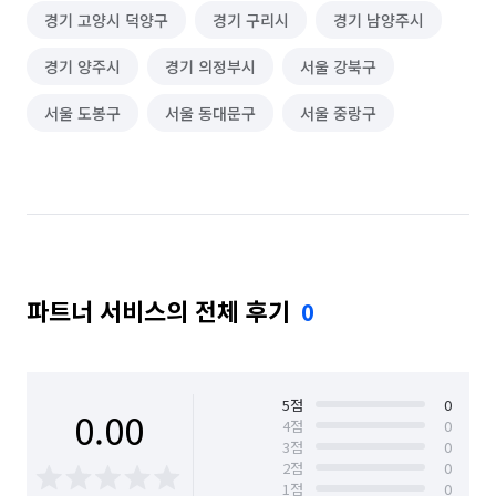
경기 고양시 덕양구
경기 구리시
경기 남양주시
경기 양주시
경기 의정부시
서울 강북구
서울 도봉구
서울 동대문구
서울 중랑구
파트너 서비스의 전체 후기
0
5
점
0
0.00
4
점
0
3
점
0
2
점
0
1
점
0