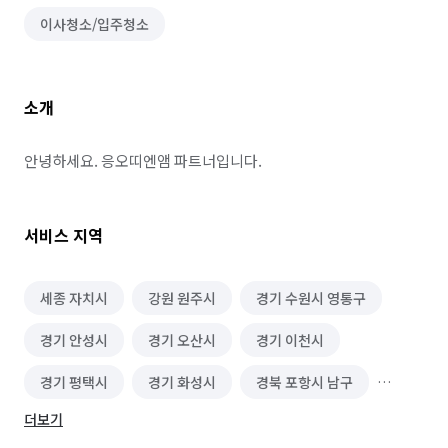
이사청소/입주청소
소개
안녕하세요. 응오띠엔앰 파트너입니다.
서비스 지역
세종 자치시
강원 원주시
경기 수원시 영통구
경기 안성시
경기 오산시
경기 이천시
경기 평택시
경기 화성시
경북 포항시 남구
더보기
경북 포항시 북구
대구 달성군
대전 유성구