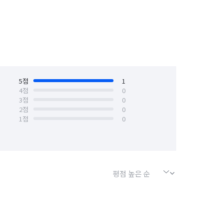
5
점
1
4
점
0
3
점
0
2
점
0
1
점
0