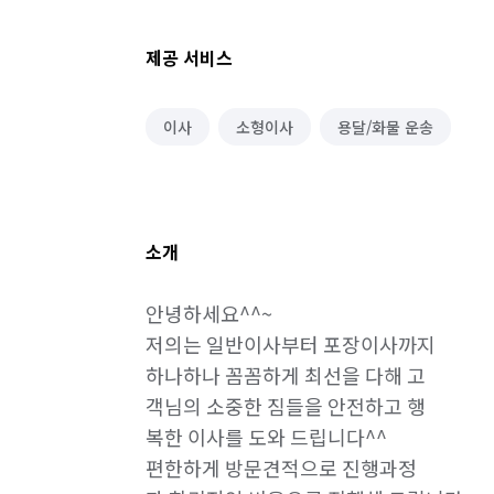
제공 서비스
이사
소형이사
용달/화물 운송
소개
안녕하세요^^~

저의는 일반이사부터 포장이사까지

하나하나 꼼꼼하게 최선을 다해 고

객님의 소중한 짐들을 안전하고 행

복한 이사를 도와 드립니다^^

편한하게 방문견적으로 진행과정
