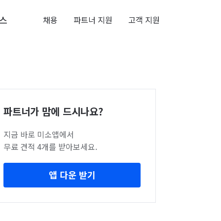
스
채용
파트너 지원
고객 지원
파트너가 맘에 드시나요?
지금 바로 미소앱에서
무료 견적 4개를 받아보세요.
앱 다운 받기