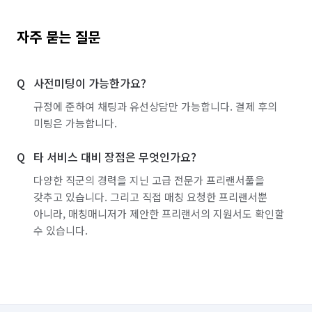
자주 묻는 질문
사전미팅이 가능한가요?
규정에 준하여 채팅과 유선상담만 가능합니다. 결제 후의
미팅은 가능합니다.
타 서비스 대비 장점은 무엇인가요?
다양한 직군의 경력을 지닌 고급 전문가 프리랜서풀을
갖추고 있습니다. 그리고 직접 매칭 요청한 프리랜서뿐
아니라, 매칭매니저가 제안한 프리랜서의 지원서도 확인할
수 있습니다.