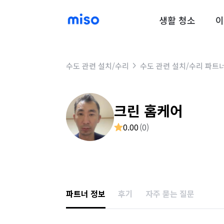
생활 청소
이
수도 관련 설치/수리
수도 관련 설치/수리 파트
크린 홈케어
0.00
(
0
)
파트너 정보
후기
자주 묻는 질문