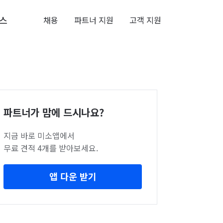
스
채용
파트너 지원
고객 지원
파트너가 맘에 드시나요?
지금 바로 미소앱에서
무료 견적 4개를 받아보세요.
앱 다운 받기