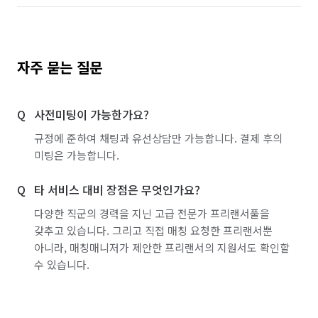
자주 묻는 질문
사전미팅이 가능한가요?
규정에 준하여 채팅과 유선상담만 가능합니다. 결제 후의
미팅은 가능합니다.
타 서비스 대비 장점은 무엇인가요?
다양한 직군의 경력을 지닌 고급 전문가 프리랜서풀을
갖추고 있습니다. 그리고 직접 매칭 요청한 프리랜서뿐
아니라, 매칭매니저가 제안한 프리랜서의 지원서도 확인할
수 있습니다.