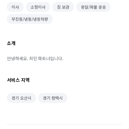
이사
소형이사
짐 보관
용달/화물 운송
무진동/냉동/냉장차량
소개
안녕하세요. 최민 파트너입니다.
서비스 지역
경기 오산시
경기 평택시