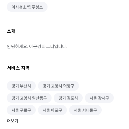
이사청소/입주청소
소개
안녕하세요. 이근경 파트너입니다.
서비스 지역
경기 부천시
경기 고양시 덕양구
경기 고양시 일산동구
경기 김포시
서울 강서구
서울 구로구
서울 마포구
서울 서대문구
더보기
서울 양천구
서울 영등포구
서울 은평구