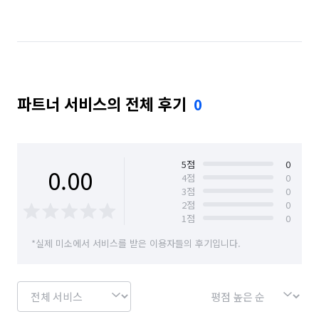
인천 계양구
인천 부평구
파트너 서비스의 전체 후기
0
5
점
0
0.00
4
점
0
3
점
0
2
점
0
1
점
0
*실제 미소에서 서비스를 받은 이용자들의 후기입니다.