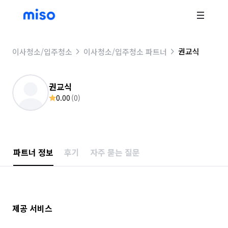
권교식
이사청소/입주청소
이사청소/입주청소 파트너
권교식
0.00
(
0
)
파트너 정보
후기
자주 묻는 질문
제공 서비스