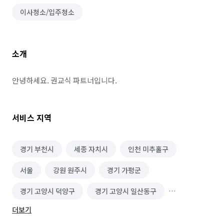
이사청소/입주청소
소개
안녕하세요. 권교식 파트너입니다.
서비스 지역
경기 부천시
세종 자치시
인천 미추홀구
서울
강원 원주시
경기 가평군
경기 고양시 덕양구
경기 고양시 일산동구
더보기
경기 고양시 일산서구
경기 과천시
경기 광명시