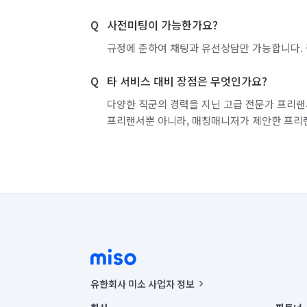
사전미팅이 가능한가요?
규정에 준하여 채팅과 유선상담만 가능합니다. 
타 서비스 대비 장점은 무엇인가요?
다양한 직군의 경력을 지닌 고급 전문가 프리랜
프리랜서뿐 아니라, 매칭매니저가 제안한 프리
유한회사 미소 사업자 정보
사업자등록번호 : 291-87-00271 | 인허가번호 : 2016-32201