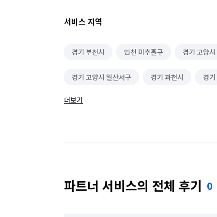
서비스 지역
경기 부천시
인천 미추홀구
경기 고양시
경기 고양시 일산서구
경기 과천시
경기
더보기
경기 김포시
경기 성남시 분당구
경기 
경기 수원시 권선구
경기 수원시 영통구
경기 시흥시
경기 안산시 단원구
경기 
경기 안양시 동안구
경기 안양시 만안구
파트너 서비스의 전체 후기
0
경기 용인시 수지구
경기 용인시 처인구