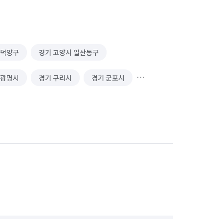
 덕양구
경기 고양시 일산동구
 광명시
경기 구리시
경기 군포시
성남시 수정구
경기 성남시 중원구
경기 수원시 장안구
경기 수원시 팔달구
안산시 상록구
경기 안성시
경기 오산시
경기 용인시 기흥구
경기 의왕시
경기 의정부시