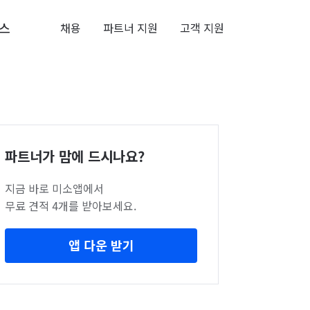
스
채용
파트너 지원
고객 지원
파트너가 맘에 드시나요?
지금 바로 미소앱에서
무료 견적 4개를 받아보세요.
앱 다운 받기