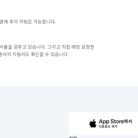
결제 후의 미팅은 가능합니다.
서풀을 갖추고 있습니다. 그리고 직접 매칭 요청한
랜서의 지원서도 확인할 수 있습니다.
63-14-5-00019 |