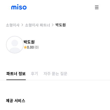
박도원
소형이사
소형이사 파트너
박도원
0.00
(
0
)
파트너 정보
후기
자주 묻는 질문
제공 서비스