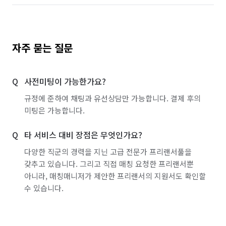
자주 묻는 질문
사전미팅이 가능한가요?
규정에 준하여 채팅과 유선상담만 가능합니다. 결제 후의
미팅은 가능합니다.
타 서비스 대비 장점은 무엇인가요?
다양한 직군의 경력을 지닌 고급 전문가 프리랜서풀을
갖추고 있습니다. 그리고 직접 매칭 요청한 프리랜서뿐
아니라, 매칭매니저가 제안한 프리랜서의 지원서도 확인할
수 있습니다.